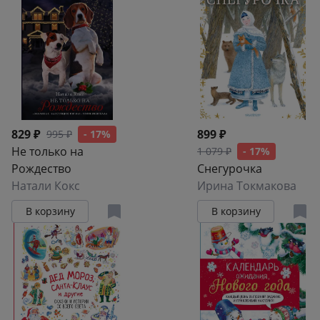
829 ₽
899 ₽
995 ₽
- 17%
Не только на
1 079 ₽
- 17%
Рождество
Снегурочка
Натали Кокс
Ирина Токмакова
В корзину
В корзину