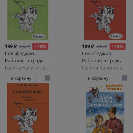
199 ₽
199 ₽
243 ₽
- 18%
243 ₽
- 18%
Сольфеджио.
Сольфеджио.
Рабочая тетрадь. 4
Рабочая тетрадь. 1
класс
Галина Калинина
класс
Галина Калинина
В корзину
В корзину