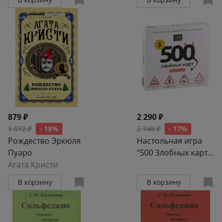
879 ₽
2 290 ₽
1 072 ₽
- 18%
2 748 ₽
- 17%
Рождество Эркюля
Настольная игра
Пуаро
"500 Злобных карт.
Агата Кристи
Версия 3.0"
В корзину
В корзину