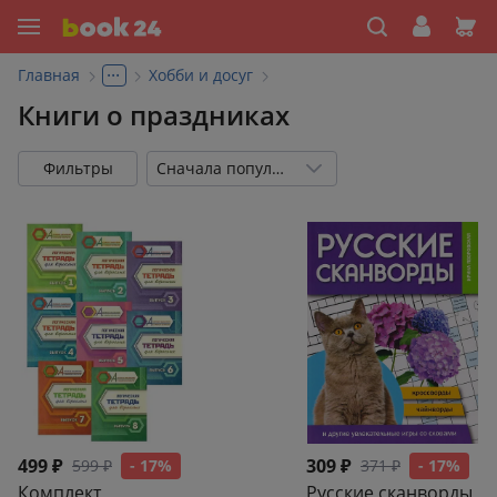
...
Главная
Хобби и досуг
Книги о праздниках
Фильтры
Сначала популярные
499 ₽
309 ₽
599 ₽
- 17%
371 ₽
- 17%
Комплект
Русские сканворды,