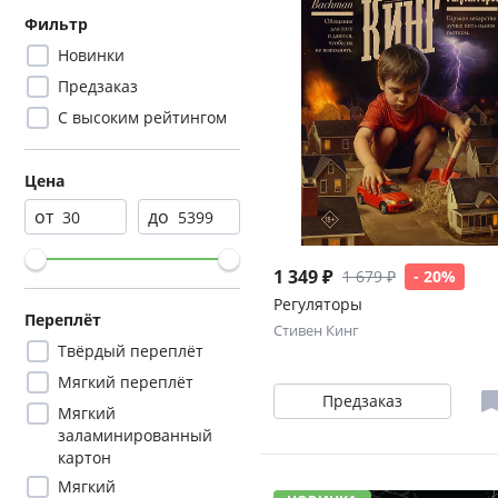
Фильтр
Новинки
Предзаказ
С высоким рейтингом
Цена
от
до
1 349 ₽
1 679 ₽
- 20%
Регуляторы
Переплёт
Стивен Кинг
Твёрдый переплёт
Мягкий переплёт
Предзаказ
Мягкий
заламинированный
картон
Мягкий