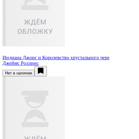
Индиана Джонс и Королевство хрустального чере
Джеймс Роллинс
Нет в наличии