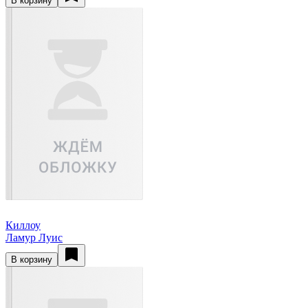
В корзину
Киллоу
Ламур Луис
В корзину