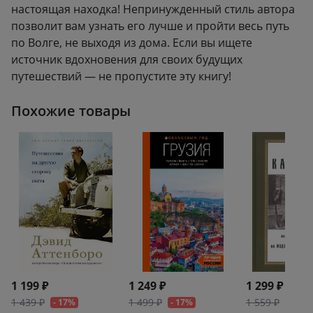
настоящая находка! Непринужденный стиль автора
позволит вам узнать его лучше и пройти весь путь
по Волге, не выходя из дома. Если вы ищете
источник вдохновения для своих будущих
путешествий — не пропустите эту книгу!
Похожие товары
1 199 ₽
1 249 ₽
1 299 ₽
1 439 ₽
1 499 ₽
1 559 ₽
- 17%
- 17%
- 17%