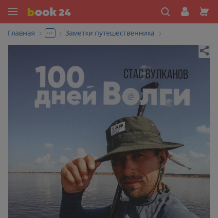
...
Главная
Заметки путешественника