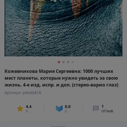
Кожевникова Мария Сергеевна: 1000 лучших
мест планеты, которые нужно увидеть за свою
жизнь. 4-е изд. испр. и доп. (стерео-варио глаз)
Артикул: p6646818
1
4,4
0,0
отзыв
9
0