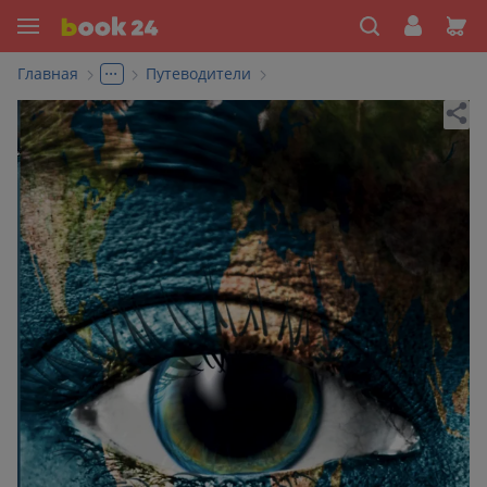
...
Главная
Путеводители