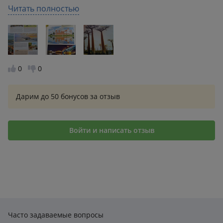
достопримечательностей есть цветная фотография
Читать полностью
и краткое описание.
0
0
Дарим до 50 бонусов за отзыв
Войти и написать отзыв
Часто задаваемые вопросы