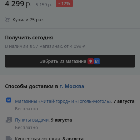
4 299
р.
- 17%
5 159
р.
Купили 75 раз
Получить сегодня
В наличии в 57 магазинах, от 4 099 ₽
Забрать из магазина
Способы доставки в
г. Москва
Магазины «Читай‑город» и «Гоголь‑Моголь»
,
7 августа
Бесплатно
Пункты выдачи
,
9 августа
Бесплатно
Курьерская доставка
,
8 августа