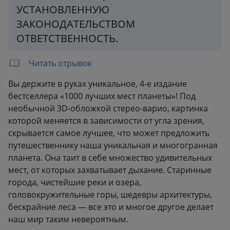
УСТАНОВЛЕННУЮ
ЗАКОНОДАТЕЛЬСТВОМ
ОТВЕТСТВЕННОСТЬ.
Читать отрывок
Вы держите в руках уникальное, 4-е издание
бестселлера «1000 лучших мест планеты»! Под
необычной 3D-обложкой стерео-варио, картинка
которой меняется в зависимости от угла зрения,
скрывается самое лучшее, что может предложить
путешественнику наша уникальная и многогранная
планета. Она таит в себе множество удивительных
мест, от которых захватывает дыхание. Старинные
города, чистейшие реки и озера,
головокружительные горы, шедевры архитектуры,
бескрайние леса — все это и многое другое делает
наш мир таким невероятным.