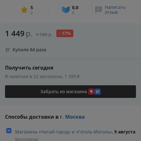
Написать
5
0,0
отзыв
2
0
1 449
р.
- 17%
1 739
р.
Купили 84 раза
Получить сегодня
В наличии в 22 магазинах, 1 399 ₽
Забрать из магазина
Способы доставки в
г. Москва
Магазины «Читай‑город» и «Гоголь‑Моголь»
,
9 августа
Бесплатно