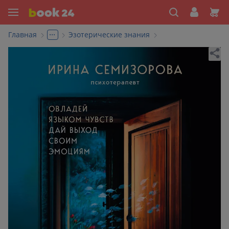
...
Главная
Эзотерические знания