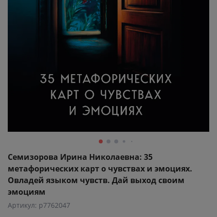
Семизорова Ирина Николаевна: 35
метафорических карт о чувствах и эмоциях.
Овладей языком чувств. Дай выход своим
эмоциям
Артикул: p7762047