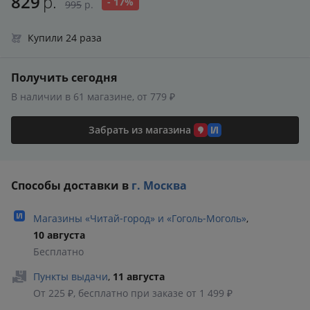
829
р.
- 17%
995
р.
Купили 24 раза
Получить сегодня
В наличии в 61 магазине, от 779 ₽
Забрать из магазина
Способы доставки в
г. Москва
Магазины «Читай‑город» и «Гоголь‑Моголь»
,
10 августа
Бесплатно
Пункты выдачи
,
11 августа
От 225 ₽, бесплатно при заказе от 1 499 ₽