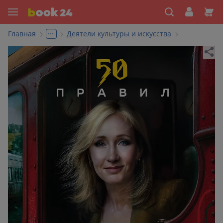
...
Главная
Деятели культуры и искусства