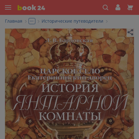
...
Главная
Исторические путеводители