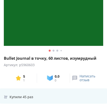
Bullet Journal в точку, 60 листов, изумрудный
Артикул: p5960603
Написать
5
0,0
отзыв
1
0
Купили 45 раз