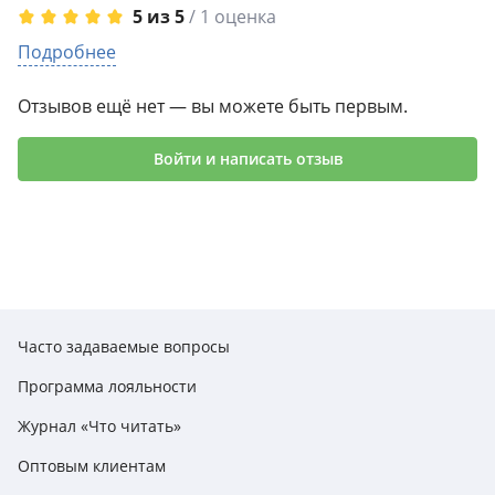
5 из 5
/ 1 оценка
5
Подробнее
1
4
0
3
0
Отзывов ещё нет — вы можете быть первым.
2
0
1
0
Войти и написать отзыв
Часто задаваемые вопросы
Программа лояльности
Журнал «Что читать»
Оптовым клиентам