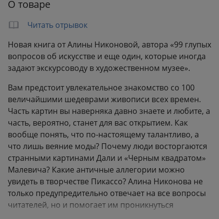
О товаре
Читать отрывок
Новая книга от Алины Никоновой, автора «99 глупых
вопросов об искусстве и еще один, которые иногда
задают экскурсоводу в художественном музее».
Вам предстоит увлекательное знакомство со 100
величайшими шедеврами живописи всех времен.
Часть картин вы наверняка давно знаете и любите, а
часть, вероятно, станет для вас открытием. Как
вообще понять, что по-настоящему талантливо, а
что лишь веяние моды? Почему люди восторгаются
странными картинами Дали и «Черным квадратом»
Малевича? Какие античные аллегории можно
увидеть в творчестве Пикассо? Алина Никонова не
только предупредительно отвечает на все вопросы
читателей, но и помогает им проникнуться
видением мира гениальных художников.