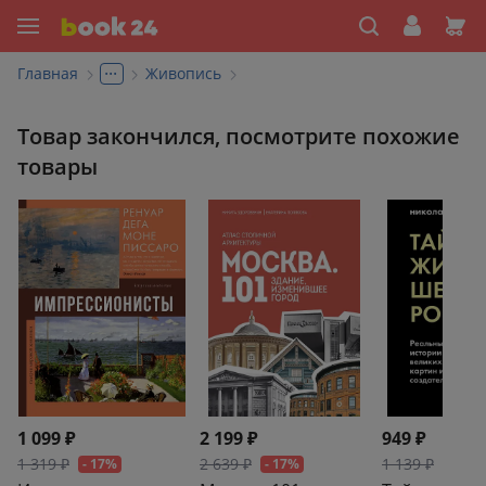
...
Главная
Живопись
Товар закончился, посмотрите похожие
товары
1 099 ₽
2 199 ₽
949 ₽
1 319 ₽
2 639 ₽
1 139 ₽
- 17%
- 17%
- 17%