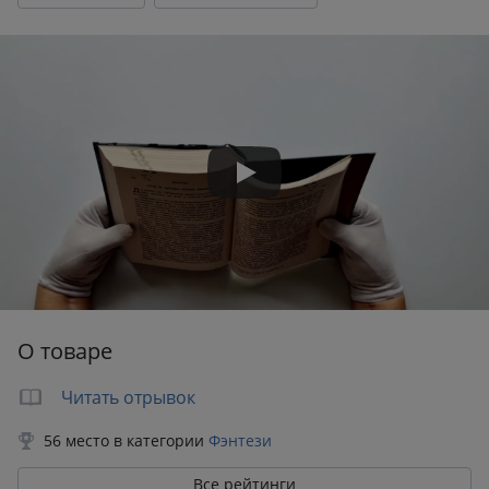
Формат:
133x208 мм
Вес:
0.33 кг
О товаре
Читать отрывок
56 место в категории
Фэнтези
Все рейтинги