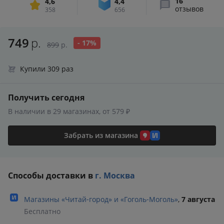
16
4,6
4,4
отзывов
358
656
749
р.
- 17%
899
р.
Купили 309 раз
Получить сегодня
В наличии в 29 магазинах, от 579 ₽
Забрать из магазина
Способы доставки в
г. Москва
Магазины «Читай‑город» и «Гоголь‑Моголь»
,
7 августа
Бесплатно