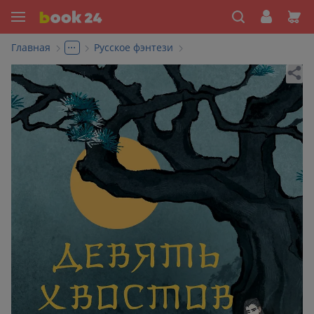
...
Главная
Русское фэнтези