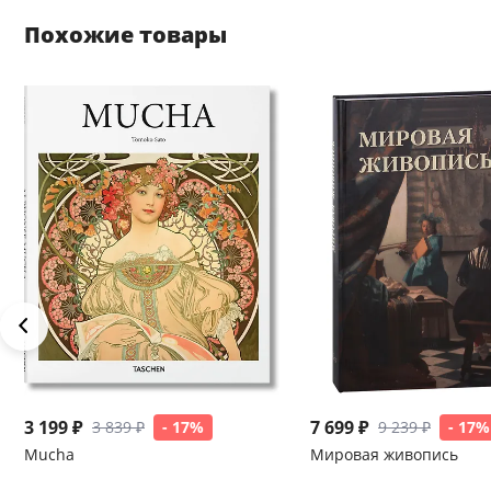
Похожие товары
3 199 ₽
7 699 ₽
3 839 ₽
- 17%
9 239 ₽
- 17%
Mucha
Мировая живопись