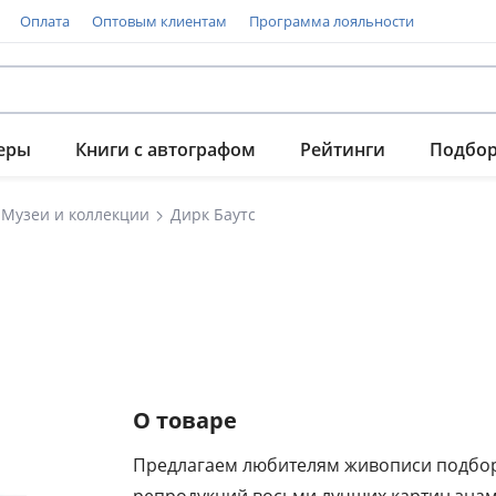
Оплата
Оптовым клиентам
Программа лояльности
еры
Книги с автографом
Рейтинги
Подбо
Музеи и коллекции
Дирк Баутс
О товаре
Предлагаем любителям живописи подбо