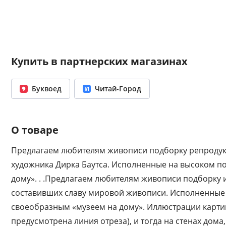
Купить в партнерских магазинах
Буквоед
Читай-Город
О товаре
Предлагаем любителям живописи подборку репродук
художника Дирка Баутса. Исполненные на высоком п
дому». . .Предлагаем любителям живописи подборку
составивших славу мировой живописи. Исполненные 
своеобразным «музеем на дому». Иллюстрации картин 
предусмотрена линия отреза), и тогда на стенах дома