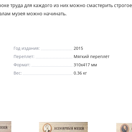
роке труда для каждого из них можно смастерить строгое
залам музея можно начинать.
Год издания:
2015
Переплет:
Мягкий переплёт
Формат:
310x417 мм
Вес:
0.36 кг