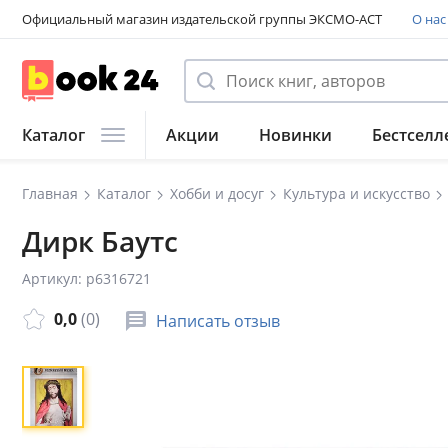
Официальный магазин издательской группы ЭКСМО-АСТ
О нас
Каталог
Акции
Новинки
Бестселл
Главная
Каталог
Хобби и досуг
Культура и искусство
Дирк Баутс
Артикул: p6316721
0,0
(0)
Написать отзыв