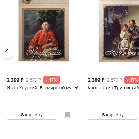
2 399 ₽
2 399 ₽
2 879 ₽
- 17%
2 879 ₽
- 17%
Иван Хруцкий. Всемирный музей
Константин Трутовский
В корзину
В корзину