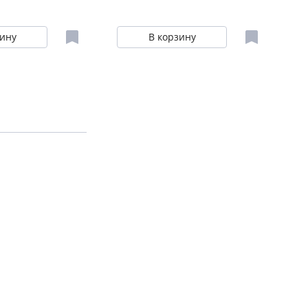
зину
В корзину