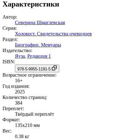
Характеристики
Автор:
Северина Шмаглевская
Серия:
Холокост. Свидетельства очевидцев
Раздел:
Биографии. Мемуары
Издательство:
Яуза
,
Редакция 1
ISBN:
978-5-9955-1191-5
Возрастное ограничение:
16+
Год издания:
2025
Количество страниц:
384
Переплет:
Твёрдый переплёт
Формат:
135x210 мм
Вес:
0.38 кг