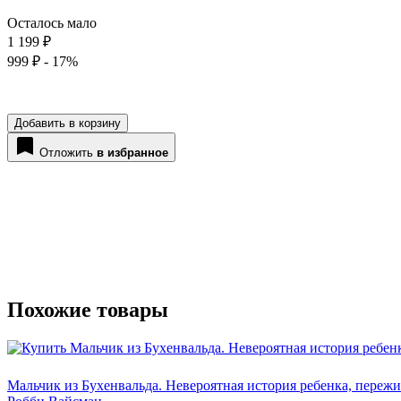
Осталось мало
1 199 ₽
999 ₽
- 17%
Добавить в корзину
Отложить
в избранное
Похожие товары
Мальчик из Бухенвальда. Невероятная история ребенка, переж