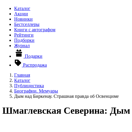
Каталог
Акции
Новинки
Бестселлеры
Книги с автографом
Рейтинги
Подборки
Журнал
Подарки
Распродажа
Главная
Каталог
Публицистика
Биографии. Мемуары
Дым над Биркенау. Страшная правда об Освенциме
Шмаглевская Северина: Дым 