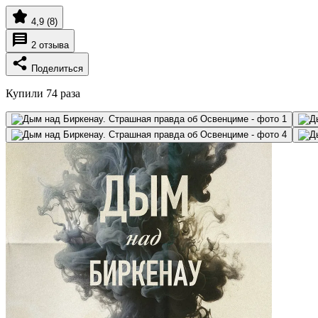
4,9
(8)
2
отзыва
Поделиться
Купили 74 раза