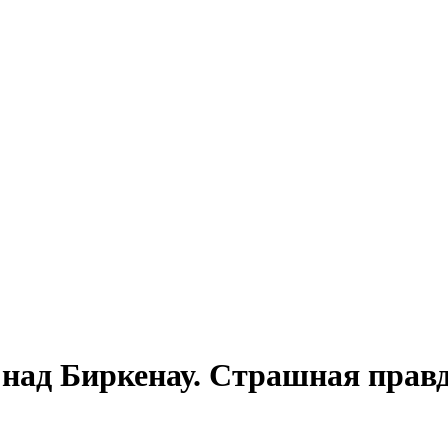
над Биркенау. Страшная правд