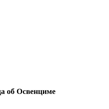
а об Освенциме