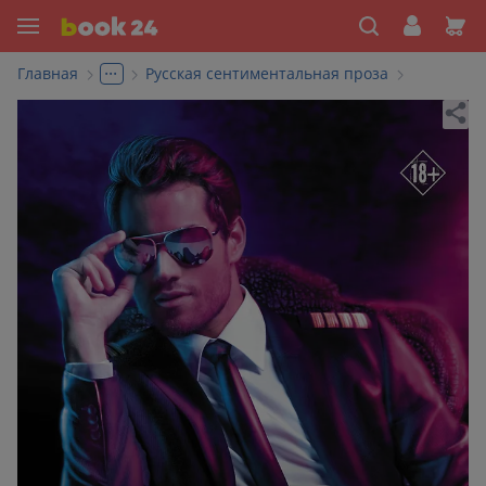
...
Главная
Русская сентиментальная проза