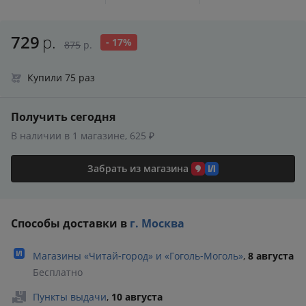
729
р.
- 17%
875
р.
Купили 75 раз
Получить сегодня
В наличии в 1 магазине, 625 ₽
Забрать из магазина
Способы доставки в
г. Москва
Магазины «Читай‑город» и «Гоголь‑Моголь»
,
8 августа
Бесплатно
Пункты выдачи
,
10 августа