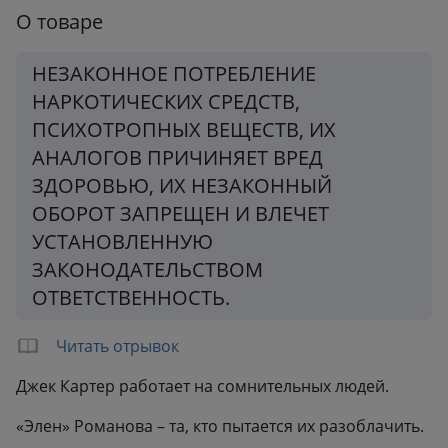
Формат:
135x207 мм
О товаре
Вес:
0.33 кг
НЕЗАКОННОЕ ПОТРЕБЛЕНИЕ
НАРКОТИЧЕСКИХ СРЕДСТВ,
ПСИХОТРОПНЫХ ВЕЩЕСТВ, ИХ
АНАЛОГОВ ПРИЧИНЯЕТ ВРЕД
ЗДОРОВЬЮ, ИХ НЕЗАКОННЫЙ
ОБОРОТ ЗАПРЕЩЕН И ВЛЕЧЕТ
УСТАНОВЛЕННУЮ
ЗАКОНОДАТЕЛЬСТВОМ
ОТВЕТСТВЕННОСТЬ.
Читать отрывок
Джек Картер работает на сомнительных людей.
«Элен» Романова – та, кто пытается их разоблачить.