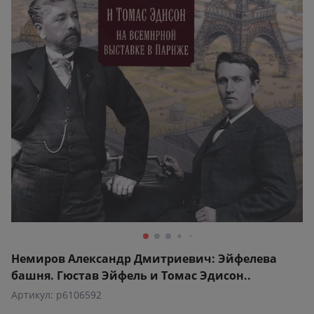
Немиров Александр Дмитриевич: Эйфелева
башня. Гюстав Эйфель и Томас Эдисон..
Артикул: p6106592