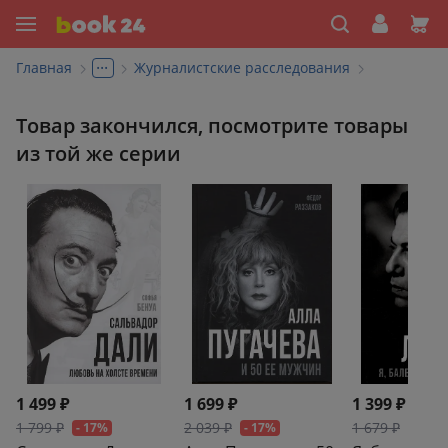
...
Главная
Журналистские расследования
Товар закончился, посмотрите товары
из той же серии
1 499 ₽
1 699 ₽
1 399 ₽
1 799 ₽
2 039 ₽
1 679 ₽
- 17%
- 17%
- 17%