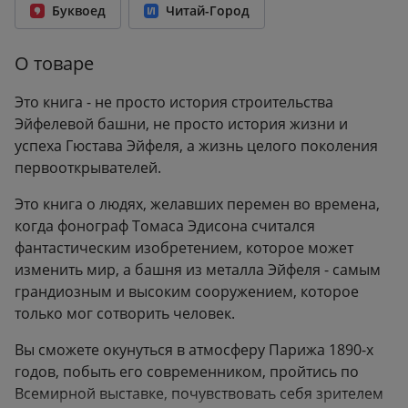
Буквоед
Читай-Город
О товаре
Это книга - не просто история строительства
Эйфелевой башни, не просто история жизни и
успеха Гюстава Эйфеля, а жизнь целого поколения
первооткрывателей.
Это книга о людях, желавших перемен во времена,
когда фонограф Томаса Эдисона считался
фантастическим изобретением, которое может
изменить мир, а башня из металла Эйфеля - самым
грандиозным и высоким сооружением, которое
только мог сотворить человек.
Вы сможете окунуться в атмосферу Парижа 1890-х
годов, побыть его современником, пройтись по
Всемирной выставке, почувствовать себя зрителем