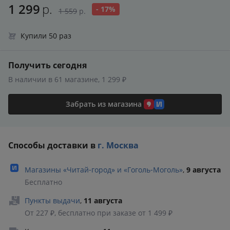
1 299
р.
- 17%
1 559
р.
Купили 50 раз
Получить сегодня
В наличии в 61 магазине, 1 299 ₽
Забрать из магазина
Способы доставки в
г. Москва
Магазины «Читай‑город» и «Гоголь‑Моголь»
,
9 августа
Бесплатно
Пункты выдачи
,
11 августа
От 227 ₽, бесплатно при заказе от 1 499 ₽