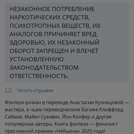
Формат:
140x210 мм
НЕЗАКОННОЕ ПОТРЕБЛЕНИЕ
Вес:
0.72 кг
НАРКОТИЧЕСКИХ СРЕДСТВ,
ПСИХОТРОПНЫХ ВЕЩЕСТВ, ИХ
АНАЛОГОВ ПРИЧИНЯЕТ ВРЕД
ЗДОРОВЬЮ, ИХ НЕЗАКОННЫЙ
ОБОРОТ ЗАПРЕЩЕН И ВЛЕЧЕТ
УСТАНОВЛЕННУЮ
ЗАКОНОДАТЕЛЬСТВОМ
ОТВЕТСТВЕННОСТЬ.
Читать отрывок
Фэнтези‑роман в переводе Анастасии Кузнецовой —
мастера, в чьем переводческом багаже Клиффорд
Саймак, Майкл Суэнвик, Йон Колфер и другие
популярные авторы. Книга фэнтези — финалист
престижной премии «Небьюла» 2025 года!