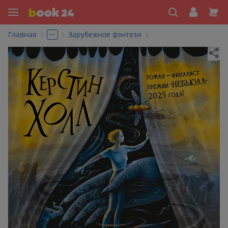
...
Главная
Зарубежное фэнтези