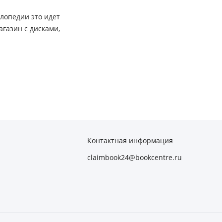
клопедии это идет
агазин с дисками,
Контактная информация
claimbook24@bookcentre.ru