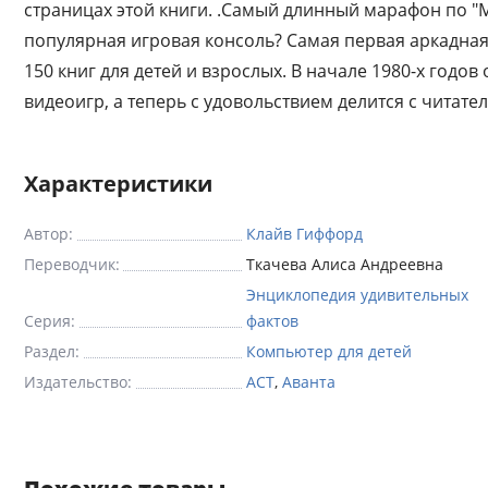
страницах этой книги. .Самый длинный марафон по "M
популярная игровая консоль? Самая первая аркадная 
150 книг для детей и взрослых. В начале 1980-х годо
видеоигр, а теперь с удовольствием делится с читате
Характеристики
Автор:
Клайв Гиффорд
Переводчик:
Ткачева Алиса Андреевна
Энциклопедия удивительных
Серия:
фактов
Раздел:
Компьютер для детей
Издательство:
АСТ
,
Аванта