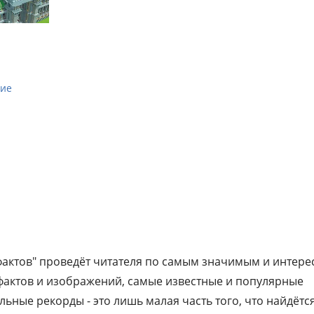
ние
фактов" проведёт читателя по самым значимым и интер
фактов и изображений, самые известные и популярные
ьные рекорды - это лишь малая часть того, что найдётс