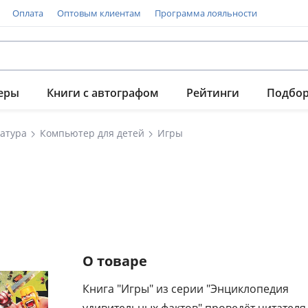
Оплата
Оптовым клиентам
Программа лояльности
еры
Книги с автографом
Рейтинги
Подбо
атура
Компьютер для детей
Игры
О товаре
Книга "Игры" из серии "Энциклопедия