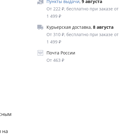
Пункты выдачи
,
9 августа
От 222 ₽, бесплатно при заказе от
1 499 ₽
Курьерская доставка
,
8 августа
От 310 ₽, бесплатно при заказе от
1 499 ₽
Почта России
От 463 ₽
есным
я на