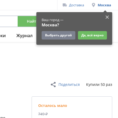
Доставка
Москва
Ваш город —
Найти
Вход
/
Регистрация
Москва?
рки
Журнал
Подарки
Ещё
Выбрать другой
Да, всё верно
Поделиться
Купили 50 раз
Осталось мало
749 ₽