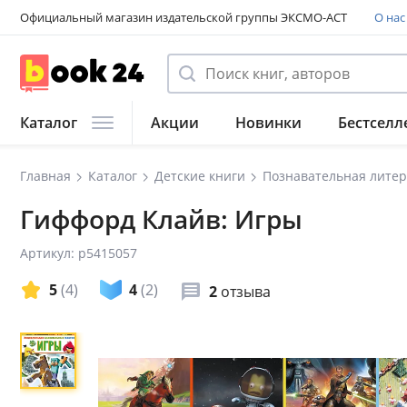
Официальный магазин издательской группы ЭКСМО-АСТ
О нас
Каталог
Акции
Новинки
Бестселл
Главная
Каталог
Детские книги
Познавательная литер
Гиффорд Клайв: Игры
Артикул: p5415057
5
(4)
4
(2)
2
отзыва