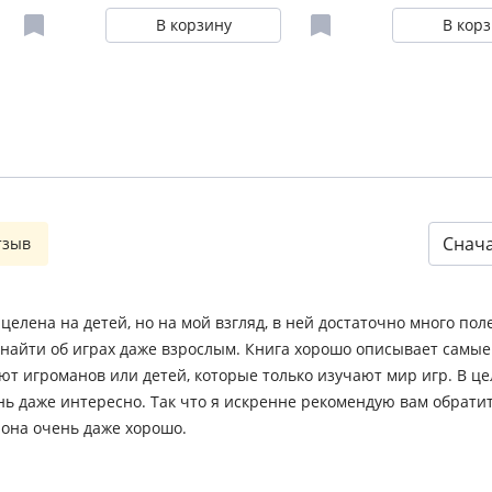
В корзину
В кор
Снач
тзыв
елена на детей, но на мой взгляд, в ней достаточно много пол
айти об играх даже взрослым. Книга хорошо описывает самы
ют игроманов или детей, которые только изучают мир игр. В це
ень даже интересно. Так что я искренне рекомендую вам обрати
 она очень даже хорошо.