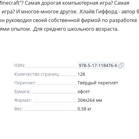
inecraft"? Самая дорогая компьютерная игра? Самая
игра? И многое-многое другое. .Клайв Гиффорд - автор 
в он руководил своей собственной фирмой по разработке
лями опытом. .Для среднего школьного возраста.
ISBN:
978-5-17-118476-6
Количество страниц:
128
Переплет:
Твёрдый переплёт
Бумага:
офсет
Формат:
204x264 мм
Вес:
0.58 кг