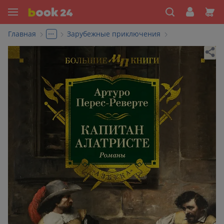
...
Главная
Зарубежные приключения