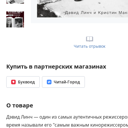
Читать отрывок
Купить в партнерских магазинах
Буквоед
Читай-Город
О товаре
Дэвид Линч — один из самых аутентичных режиссеров
время называли его "самым важным кинорежиссером