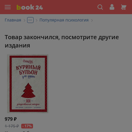
...
Главная
Популярная психология
Товар закончился, посмотрите другие
издания
979 ₽
1 175 ₽
- 17%