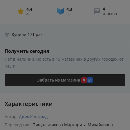
4
4,4
4,3
отзыва
46
38
Купили 171 раз
Получить сегодня
Нет в наличии, но есть в 15 магазинах в других городах, от
445 ₽
Забрать из магазина
Характеристики
Автор:
Джек Кэнфилд
Переводчик:
Пищальникова Маргарита Михайловна
,