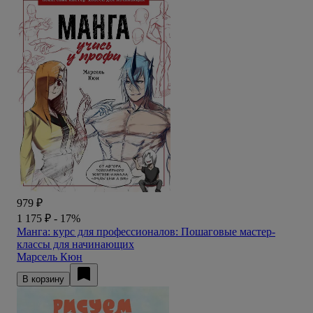
979 ₽
1 175 ₽
- 17%
Манга: курс для профессионалов: Пошаговые мастер-
классы для начинающих
Марсель Кюн
В корзину