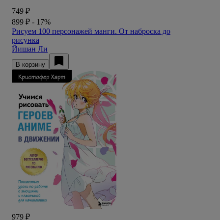
749 ₽
899 ₽
- 17%
Рисуем 100 персонажей манги. От наброска до
рисунка
Йишан Ли
В корзину
979 ₽