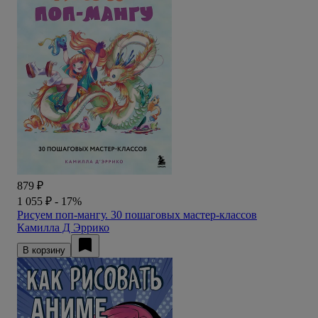
879 ₽
1 055 ₽
- 17%
Рисуем поп-мангу. 30 пошаговых мастер-классов
Камилла Д Эррико
В корзину