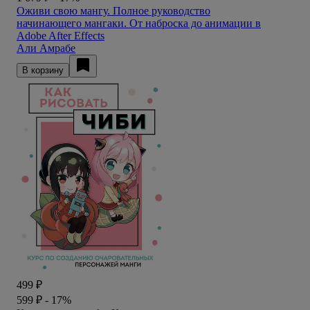
Оживи свою мангу. Полное руководство
начинающего мангаки. От наброска до анимации в
Adobe After Effects
Али Амрабе
В корзину
499 ₽
599 ₽
- 17%