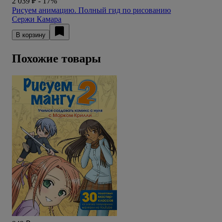
2 039 ₽
- 17%
Рисуем анимацию. Полный гид по рисованию
Сержи Камара
В корзину
Похожие товары