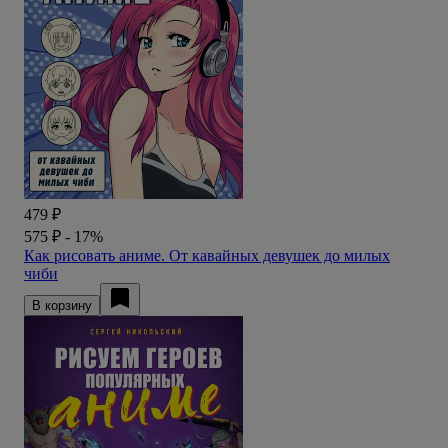
479 ₽
575 ₽
- 17%
Как рисовать аниме. От кавайных девушек до милых
чиби
В корзину