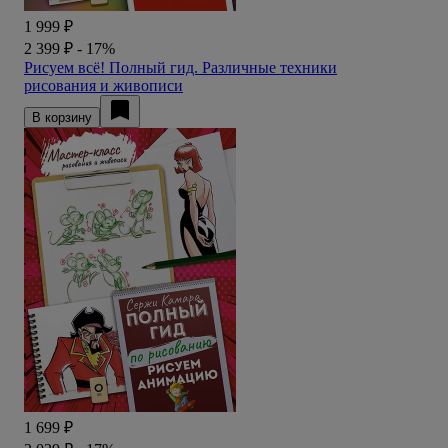
1 999 ₽
2 399 ₽
- 17%
Рисуем всё! Полный гид. Различные техники
рисования и живописи
В корзину
1 699 ₽