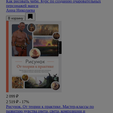
Как рисовать чиби. Курс по созданию очаровательных
персонажей манги
Анна Николаева
В корзину
2 099 ₽
2 519 ₽
- 17%
Рисунок. От теории к практике. Мастер-классы по
развитию чувства цвета, света, композиции и