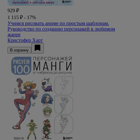
929 ₽
1 115 ₽
- 17%
Учимся рисовать аниме по простым шаблонам.
Руководство по созданию персонажей в любимом
жанре
Кристофер Харт
В корзину