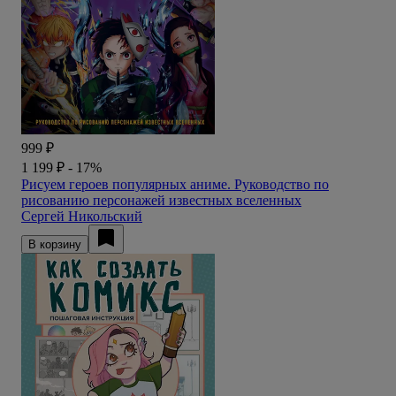
999 ₽
1 199 ₽
- 17%
Рисуем героев популярных аниме. Руководство по
рисованию персонажей известных вселенных
Сергей Никольский
В корзину