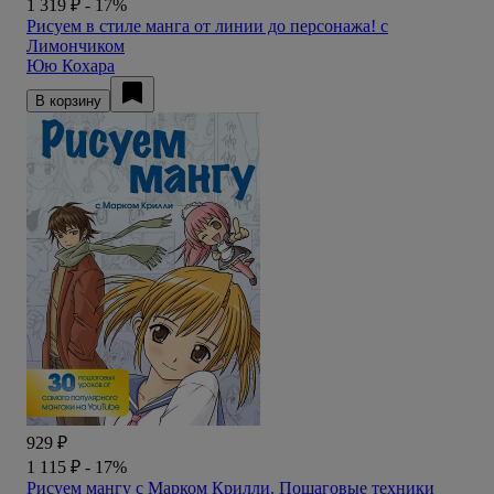
1 319 ₽
- 17%
Рисуем в стиле манга от линии до персонажа! с
Лимончиком
Юю Кохара
В корзину
929 ₽
1 115 ₽
- 17%
Рисуем мангу с Марком Крилли. Пошаговые техники