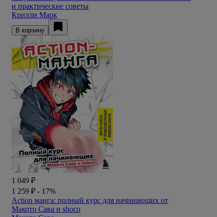
и практические советы
Крилли Марк
В корзину
1 049 ₽
1 259 ₽
- 17%
Action манга: полный курс для начинающих от
Макото Сава и shoco