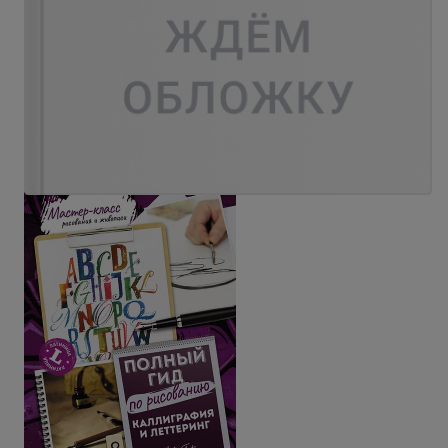
1 499 ₽
1 799 ₽
- 17%
Основы. Полный гид по рисованию
В корзину