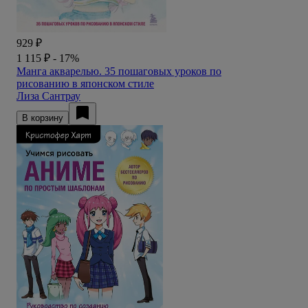
929 ₽
1 115 ₽
- 17%
Манга акварелью. 35 пошаговых уроков по
рисованию в японском стиле
Лиза Сантрау
В корзину