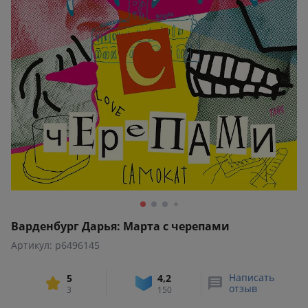
Варденбург Дарья: Марта с черепами
Артикул: p6496145
Написать
5
4,2
отзыв
3
150