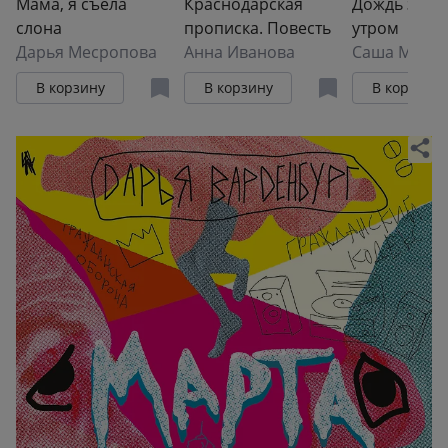
Мама, я съела
Краснодарская
Дождь зако
слона
прописка. Повесть
утром
Дарья Месропова
Анна Иванова
Саша Мель
В корзину
В корзину
В корзину