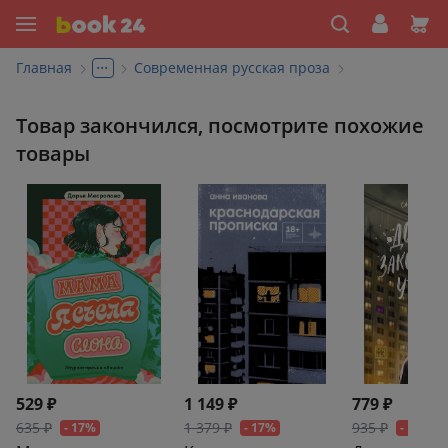
...
Главная
Современная русская проза
Товар закончился, посмотрите похожие
товары
529 ₽
1 149 ₽
779 ₽
635 ₽
1 379 ₽
935 ₽
- 17%
- 17%
- 17%