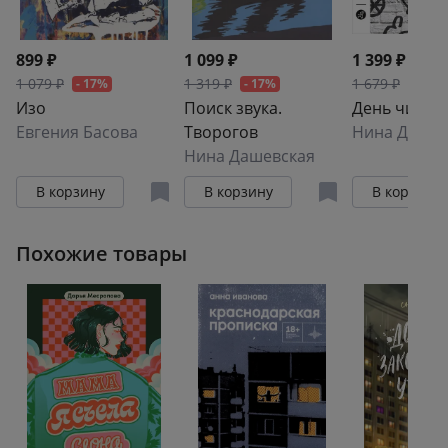
899 ₽
1 099 ₽
1 399 ₽
1 079 ₽
1 319 ₽
1 679 ₽
- 17%
- 17%
- 17%
Изо
Поиск звука.
День числа
Евгения Басова
Творогов
Нина Дашев
Нина Дашевская
В корзину
В корзину
В корзину
Похожие товары