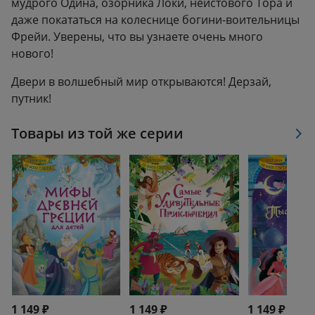
мудрого Одина, озорника Локи, неистового Тора и
даже покататься на колеснице богини-воительницы
Фрейи. Уверены, что вы узнаете очень много
нового!
Двери в волшебный мир открываются! Дерзай,
путник!
Товары из той же серии
1 149 ₽
1 149 ₽
1 149 ₽