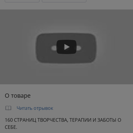
Переплет:
Твёрдый переплёт
Бумага:
офсет
Формат:
147x220 мм
Вес:
0.39 кг
О товаре
Читать отрывок
160 СТРАНИЦ ТВОРЧЕСТВА, ТЕРАПИИ И ЗАБОТЫ О
СЕБЕ.