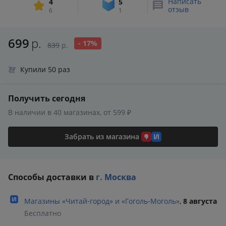
Написать
4
5
отзыв
6
1
699
р.
- 17%
839
р.
Купили 50 раз
Получить сегодня
В наличии в 40 магазинах, от 599 ₽
Забрать из магазина
Способы доставки в
г. Москва
Магазины «Читай‑город» и «Гоголь‑Моголь»
,
8 августа
Бесплатно