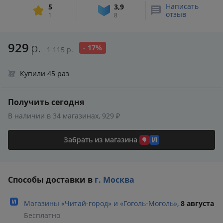
Написать
5
3,9
отзыв
1
8
929
р.
- 17%
1 115
р.
Купили 45 раз
Получить сегодня
В наличии в 34 магазинах, 929 ₽
Забрать из магазина
Способы доставки в
г. Москва
Магазины «Читай‑город» и «Гоголь‑Моголь»
,
8 августа
Бесплатно