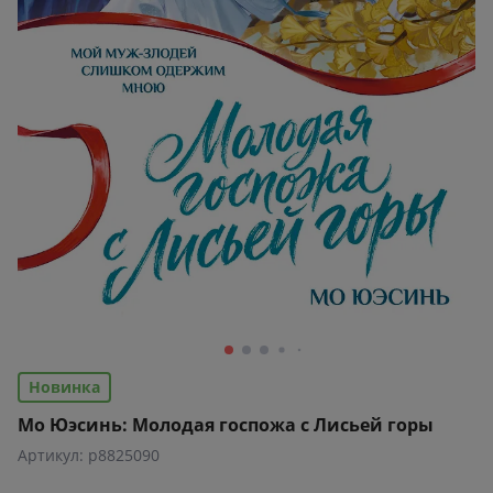
Новинка
Мо Юэсинь: Молодая госпожа с Лисьей горы
Артикул: p8825090