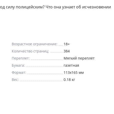
 под силу полицейским? Что она узнает об исчезновении
Возрастное ограничение:
18+
Количество страниц:
384
Переплет:
Мягкий переплёт
Бумага:
газетная
Формат:
113x165 мм
Вес:
0.18 кг