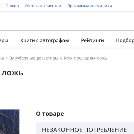
Оплата
Оптовым клиентам
Программа лояльности
еры
Книги с автографом
Рейтинги
Подбо
вы
Зарубежные детективы
Моя последняя ложь
я ложь
О товаре
НЕЗАКОННОЕ ПОТРЕБЛЕНИЕ