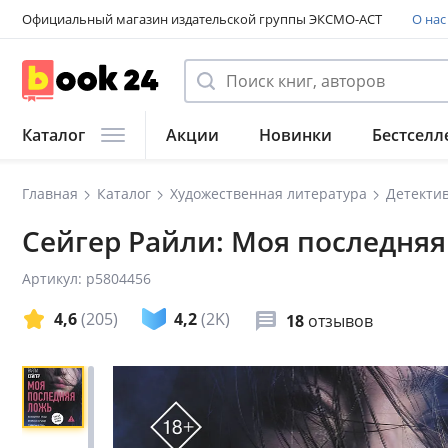
Официальный магазин издательской группы ЭКСМО-АСТ
О нас
Каталог
Акции
Новинки
Бестселл
Главная
Каталог
Художественная литература
Детекти
Сейгер Райли: Моя последня
Артикул: p5804456
4,6
(205)
4,2
(2K)
18
отзывов