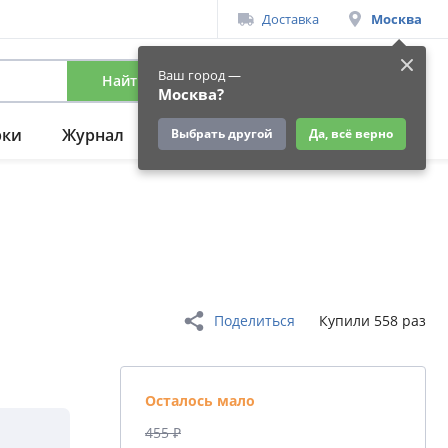
Доставка
Москва
Ваш город —
Найти
Вход
/
Регистрация
Москва?
рки
Журнал
Подарки
Ещё
Выбрать другой
Да, всё верно
Поделиться
Купили 558 раз
Осталось мало
455 ₽