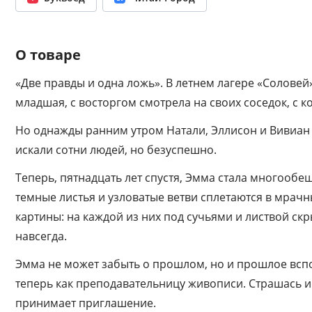
О товаре
«Две правды и одна ложь». В летнем лагере «Соловей»
младшая, с восторгом смотрела на своих соседок, с 
Но однажды ранним утром Натали, Эллисон и Вивиан т
искали сотни людей, но безуспешно.
Теперь, пятнадцать лет спустя, Эмма стала многооб
темные листья и узловатые ветви сплетаются в мрачн
картины: на каждой из них под сучьями и листвой ск
навсегда.
Эмма не может забыть о прошлом, но и прошлое вспо
теперь как преподавательницу живописи. Страшась и
принимает приглашение.