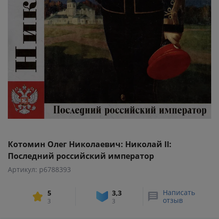
Котомин Олег Николаевич: Николай II:
Последний российский император
Артикул: p6788393
Написать
5
3,3
отзыв
3
3