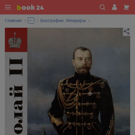
...
Главная
Биографии. Мемуары