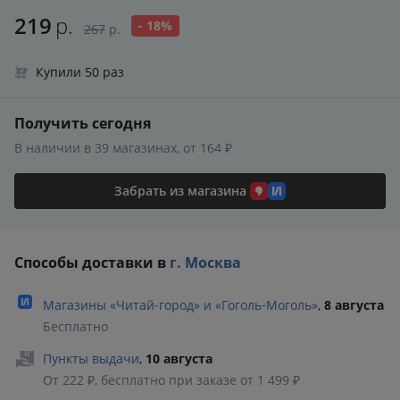
219
р.
- 18%
267
р.
Купили 50 раз
Получить сегодня
В наличии в 39 магазинах, от 164 ₽
Забрать из магазина
Способы доставки в
г. Москва
Магазины «Читай‑город» и «Гоголь‑Моголь»
,
8 августа
Бесплатно
Пункты выдачи
,
10 августа
От 222 ₽, бесплатно при заказе от 1 499 ₽