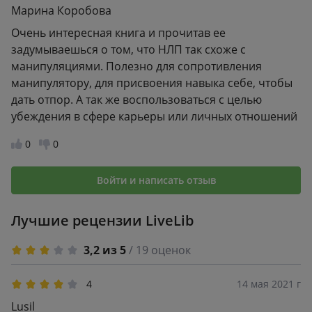
Марина Коробова
Очень интересная книга и прочитав ее
задумываешься о том, что НЛП так схоже с
манипуляциями. Полезно для сопротивления
манипулятору, для присвоения навыка себе, чтобы
дать отпор. А так же воспользоваться с целью
убеждения в сфере карьеры или личных отношений
0
0
Войти и написать отзыв
Лучшие рецензии LiveLib
3,2 из 5
/ 19 оценок
4
14 мая 2021 г
Lusil