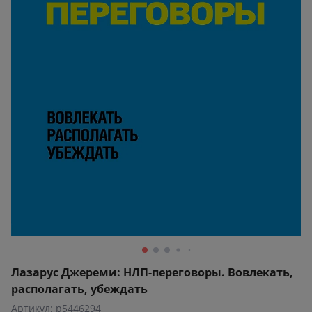
Лазарус Джереми: НЛП-переговоры. Вовлекать,
располагать, убеждать
Артикул: p5446294