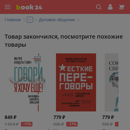
...
Главная
Деловое общение
Товар закончился, посмотрите похожие
товары
849 ₽
779 ₽
779 ₽
1 019 ₽
935 ₽
935 ₽
- 17%
- 17%
- 17%