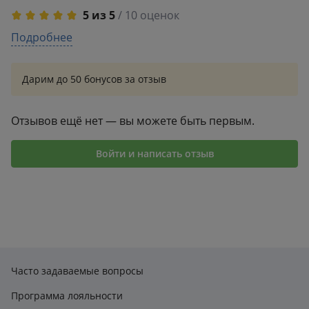
5 из 5
/ 10 оценок
5
Подробнее
10
4
0
3
0
Дарим до 50 бонусов за отзыв
2
0
1
0
Отзывов ещё нет — вы можете быть первым.
Войти и написать отзыв
Часто задаваемые вопросы
Программа лояльности