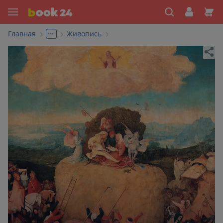
...
Главная
Живопись