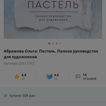
Абрамова Ольга: Пастель. Полное руководство
для художников
Артикул: p5613767
14
4,8
4,6
отзывов
32
15
Купили 508 раз