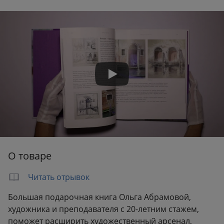
Переплет:
Твёрдый переплёт
Формат:
253x291 мм
Вес:
0.91 кг
О товаре
Читать отрывок
Большая подарочная книга Ольга Абрамовой,
художника и преподавателя с 20-летним стажем,
поможет расширить художественный арсенал,