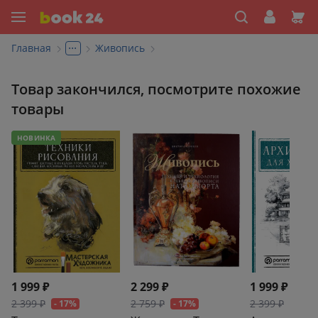
...
Главная
Живопись
Товар закончился, посмотрите похожие
товары
НОВИНКА
1 999 ₽
2 299 ₽
1 999 ₽
2 399 ₽
2 759 ₽
2 399 ₽
- 17%
- 17%
- 17%