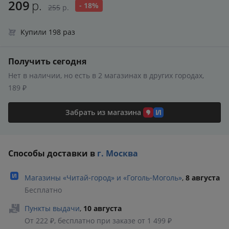
209
р.
- 18%
255
р.
Купили 198 раз
Получить сегодня
Нет в наличии, но есть в 2 магазинах в других городах,
189 ₽
Забрать из магазина
Способы доставки в
г. Москва
Магазины «Читай‑город» и «Гоголь‑Моголь»
,
8 августа
Бесплатно
Пункты выдачи
,
10 августа
От 222 ₽, бесплатно при заказе от 1 499 ₽