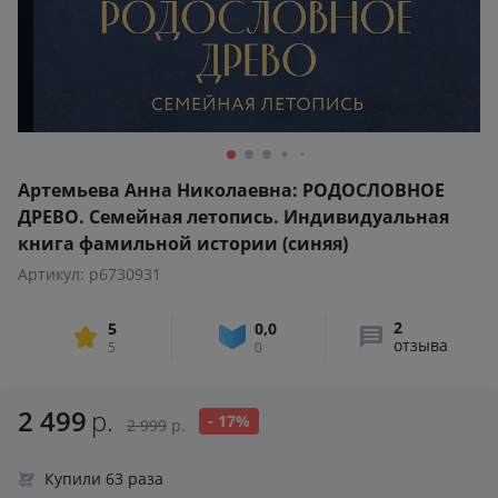
Артемьева Анна Николаевна: РОДОСЛОВНОЕ
ДРЕВО. Семейная летопись. Индивидуальная
книга фамильной истории (синяя)
Артикул: p6730931
2
5
0,0
отзыва
5
0
2 499
р.
- 17%
2 999
р.
Купили 63 раза