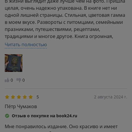
В жизни выглядит даже лучше чем на фото. Пришла
целая, очень надежно упакована. В книге нет ни
одной лишней страницы. Стильная, цветовая гамма
в моем вкусе. Развороты с питомцами, семейными
празниками, путешествиями, рецептами,
традициями и многое другое. Книга огромная,
немного тяжелая, но зато в нее уместится очень
Читать полностью
много полезной информации о семье и роде. Я в
полном восторге, вдохновляет
0
0
5
2 августа 2024 г.
Пётр Чумаков
Отзыв о покупке на book24.ru
Мне понравилось издание. Оно красиво и имеет