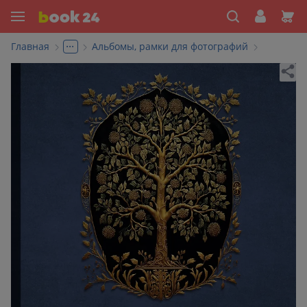
...
Главная
Альбомы, рамки для фотографий