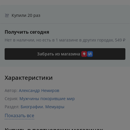
Купили 20 раз
Получить сегодня
Нет в наличии, но есть в 1 магазине в других городах, 549 ₽
Забрать из магазина
Характеристики
Автор:
Александр Немиров
Серия:
Мужчины покорившие мир
Раздел:
Биографии. Мемуары
Издательство:
Эксмо
Показать все
ISBN:
978-5-906979-61-2