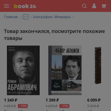
...
Главная
Биографии. Мемуары
Товар закончился, посмотрите похожие
товары
1 349 ₽
1 399 ₽
6 099 ₽
1 619 ₽
1 679 ₽
7 319 ₽
- 17%
- 17%
- 17%