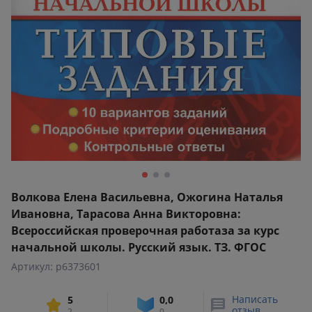
Волкова Елена Васильевна, Ожогина Наталья
Ивановна, Тарасова Анна Викторовна:
Всероссийская проверочная работаза за курс
начальной школы. Русский язык. ТЗ. ФГОС
Артикул: p6373601
Написать
5
0,0
отзыв
2
0