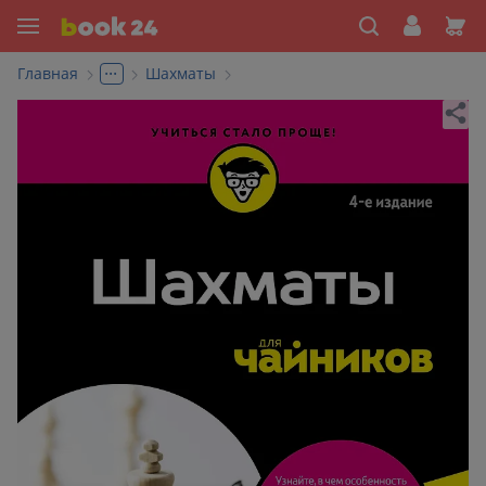
...
Главная
Шахматы