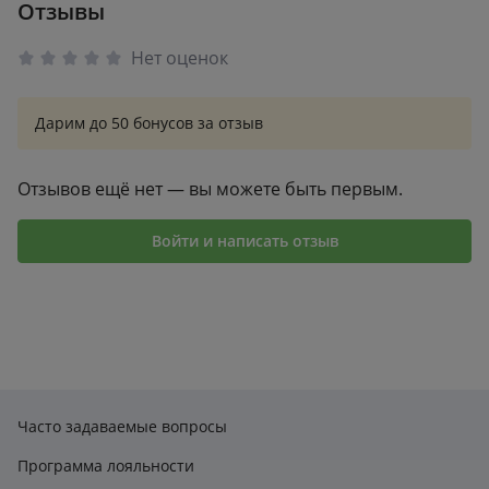
свою игру, это руководство поможет вам уверенно
Отзывы
оформление
чувствовать себя в любой партии и стать опытным
игроком.
Нет оценок
Дарим до 50 бонусов за отзыв
Отзывов ещё нет — вы можете быть первым.
Войти и написать отзыв
Часто задаваемые вопросы
Программа лояльности