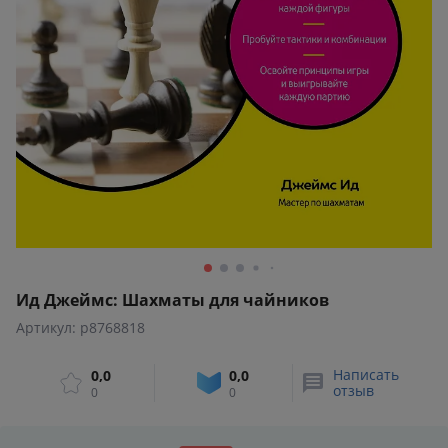
Ид Джеймс: Шахматы для чайников
Артикул: p8768818
Написать
0,0
0,0
отзыв
0
0