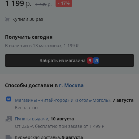
1 199
р.
- 17%
1 439
р.
Купили 30 раз
Получить сегодня
В наличии в 13 магазинах, 1 199 ₽
Забрать из магазина
Способы доставки в
г. Москва
Магазины «Читай‑город» и «Гоголь‑Моголь»
,
7 августа
Бесплатно
Пункты выдачи
,
10 августа
От 226 ₽, бесплатно при заказе от 1 499 ₽
Курьерская доставка
,
9 августа