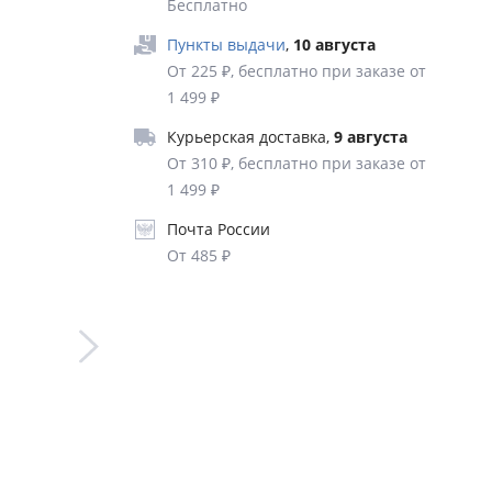
 где нет
Бесплатно
 каждый
Пункты выдачи
,
10 августа
От 225 ₽, бесплатно при заказе от
1 499 ₽
тные
Курьерская доставка
,
9 августа
От 310 ₽, бесплатно при заказе от
1 499 ₽
а.
Почта России
STELLE
От 485 ₽