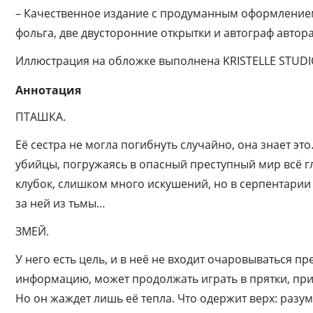
– Качественное издание с продуманным оформлением:
фольга, две двусторонние открытки и автограф автора
Иллюстрация на обложке выполнена KRISTELLE STUDIO, 
Аннотация
ПТАШКА.
Её сестра не могла погибнуть случайно, она знает это
убийцы, погружаясь в опасный преступный мир всё г
клубок, слишком много искушений, но в серпентарии 
за ней из тьмы…
ЗМЕЙ.
У него есть цель, и в неё не входит очаровываться п
информацию, может продолжать играть в прятки, прих
Но он жаждет лишь её тепла. Что одержит верх: раз