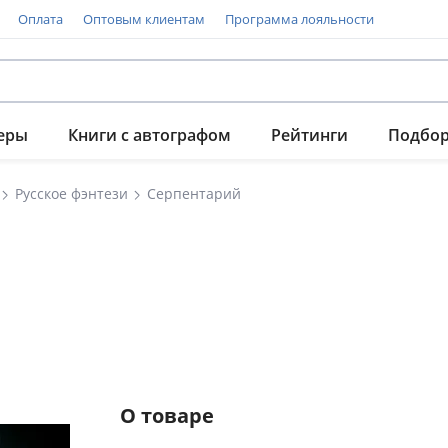
Оплата
Оптовым клиентам
Программа лояльности
еры
Книги с автографом
Рейтинги
Подбо
Русское фэнтези
Серпентарий
О товаре