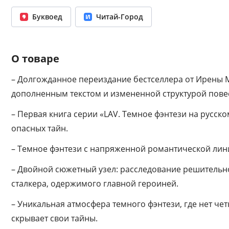
Буквоед
Читай-Город
О товаре
– Долгожданное переиздание бестселлера от Ирены М
дополненным текстом и измененной структурой пове
– Первая книга серии «LAV. Темное фэнтези на русс
опасных тайн.
– Темное фэнтези с напряженной романтической лини
– Двойной сюжетный узел: расследование решительно
сталкера, одержимого главной героиней.
– Уникальная атмосфера темного фэнтези, где нет ч
скрывает свои тайны.