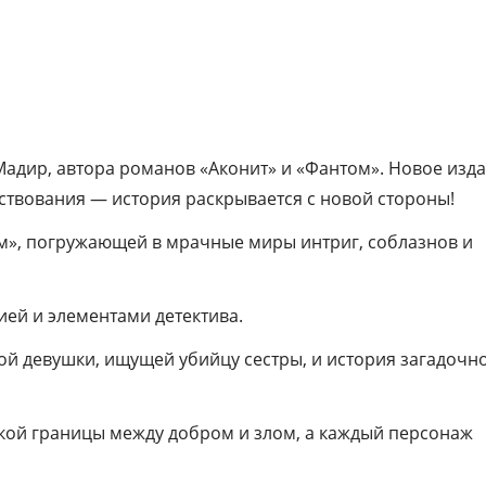
адир, автора романов «Аконит» и «Фантом». Новое изда
ствования — история раскрывается с новой стороны!
ком», погружающей в мрачные миры интриг, соблазнов и
ей и элементами детектива.
й девушки, ищущей убийцу сестры, и история загадочн
еткой границы между добром и злом, а каждый персонаж