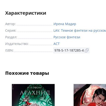
Характеристики
Автор:
Ирена Мадир
Серия:
LAV. Темное фэнтези на русско
Раздел:
Русское фэнтези
Издательство:
АСТ
ISBN:
978-5-17-187285-4
Похожие товары