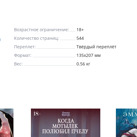
Возрастное ограничение:
18+
Количество страниц:
544
м
Переплет:
Твёрдый переплёт
Формат:
135x207 мм
Вес:
0.56 кг