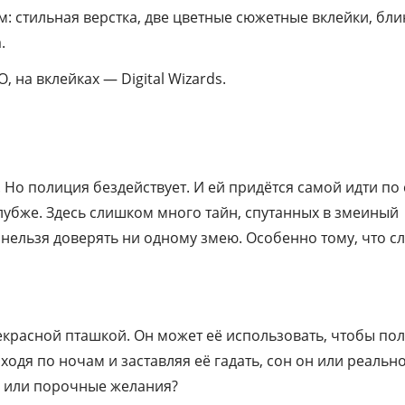
 стильная верстка, две цветные сюжетные вклейки, бли
.
на вклейках — Digital Wizards.
. Но полиция бездействует. И ей придётся самой идти по
лубже. Здесь слишком много тайн, спутанных в змеиный
нельзя доверять ни одному змею. Особенно тому, что с
рекрасной пташкой. Он может её использовать, чтобы по
одя по ночам и заставляя её гадать, сон он или реально
ум или порочные желания?