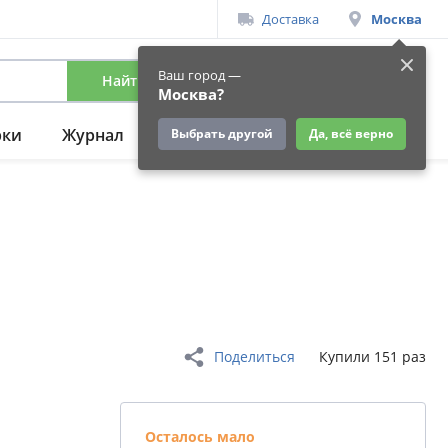
Доставка
Москва
Ваш город —
Найти
Вход
/
Регистрация
Москва?
рки
Журнал
Подарки
Ещё
Выбрать другой
Да, всё верно
Поделиться
Купили 151 раз
Осталось мало