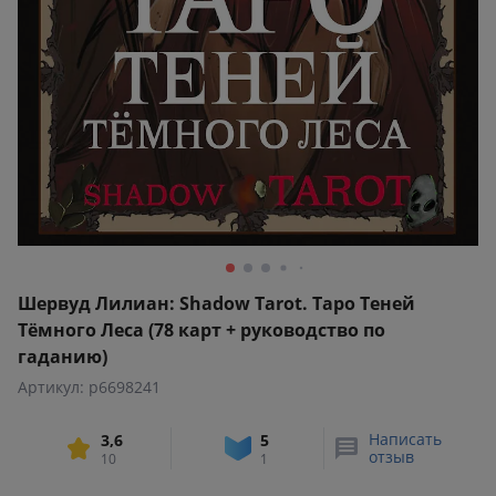
Шервуд Лилиан: Shadow Tarot. Таро Теней
Тёмного Леса (78 карт + руководство по
гаданию)
Артикул: p6698241
Написать
3,6
5
отзыв
10
1