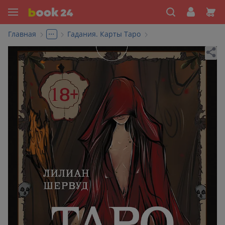
...
Главная
Гадания. Карты Таро