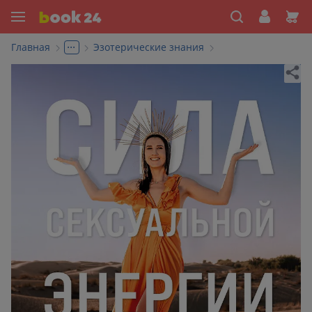
...
Главная
Эзотерические знания