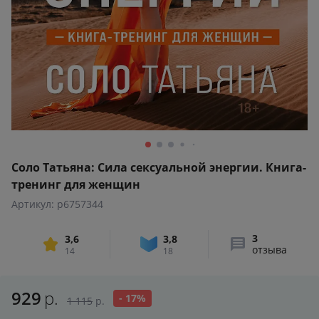
Соло Татьяна: Сила сексуальной энергии. Книга-
тренинг для женщин
Артикул: p6757344
3
3,6
3,8
отзыва
14
18
929
р.
- 17%
1 115
р.