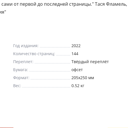
е сами от первой до последней страницы." Тася Фламель,
ия"
Год издания:
2022
Количество страниц:
144
Переплет:
Твёрдый переплёт
Бумага:
офсет
Формат:
205x250 мм
Вес:
0.52 кг