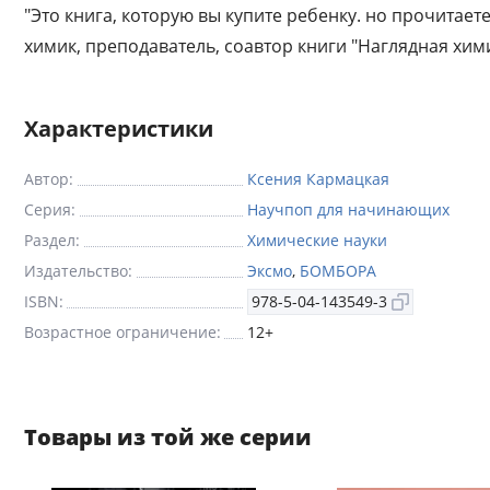
"Это книга, которую вы купите ребенку. но прочитает
химик, преподаватель, соавтор книги "Наглядная хим
Характеристики
Автор:
Ксения Кармацкая
Серия:
Научпоп для начинающих
Раздел:
Химические науки
Издательство:
Эксмо
,
БОМБОРА
ISBN:
978-5-04-143549-3
Возрастное ограничение:
12+
Товары из той же серии