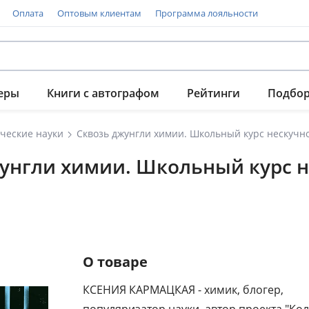
Оплата
Оптовым клиентам
Программа лояльности
еры
Книги с автографом
Рейтинги
Подбо
ческие науки
Сквозь джунгли химии. Школьный курс нескучн
жунгли химии. Школьный курс н
О товаре
КСЕНИЯ КАРМАЦКАЯ - химик, блогер,