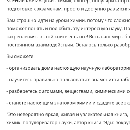
КСЕНИЯ КАРМАЦКАЯ - химик, блогер, популяризатор н
подготовке к экзаменам, просто и доступно разъясн
Вам страшно идти на уроки химии, потому что сложн
поможет понять и полюбить эту интересную науку. 
закрепления - в этой книге есть все! Весь наш мир -
постоянном взаимодействии. Осталось только разоб
Вы сможете:
- организовать дома настоящую научную лаборатори
- научитесь правильно пользоваться знаменитой та
- разберетесь с атомами, веществами, химическими
- станете настоящим знатоком химии и сдадите все э
"Это невероятно яркая, живая и увлекательная книга,
химик. популяризатор науки, автор книги "Яды: вокруг