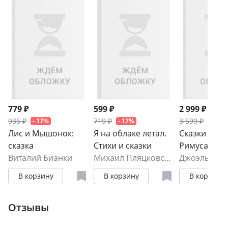
779 ₽
599 ₽
2 999 ₽
935 ₽
719 ₽
3 599 ₽
- 17%
- 17%
- 17%
Лис и Мышонок:
Я на облаке летал.
Сказки дяд
сказка
Стихи и сказки
Римуса
Виталий Бианки
Михаил Пляцковский
Джоэль Хар
В корзину
В корзину
В корзину
Отзывы