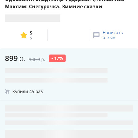
Максим: Снегурочка. Зимние сказки
Написать
5
отзыв
5
899
р.
- 17%
1 079
р.
Купили 45 раз