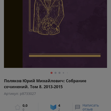
Поляков Юрий Михайлович: Собрание
сочинений. Том 8. 2013-2015
Артикул: p8733027
Написать
0,0
4
отзыв
0
2