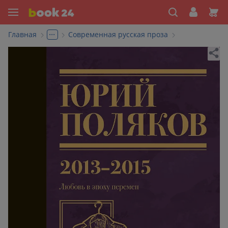
...
Главная
Современная русская проза