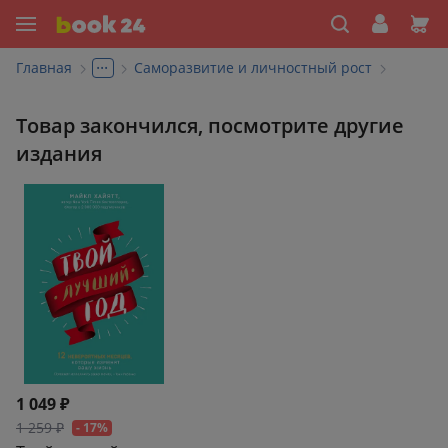
...
Главная
Саморазвитие и личностный рост
Товар закончился, посмотрите другие
издания
1 049 ₽
1 259 ₽
- 17%