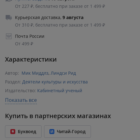
От 227 ₽, бесплатно при заказе от 1 499 ₽
Курьерская доставка
,
9 августа
От 310 ₽, бесплатно при заказе от 1 499 ₽
Почта России
От 499 ₽
Характеристики
Автор:
Мик Миддлз
,
Линдси Рид
Раздел:
Деятели культуры и искусства
Издательство:
Кабинетный ученый
ISBN:
978-5-7584-0383-9
Показать все
Возрастное ограничение:
16+
Купить в партнерских магазинах
Год издания:
2019
Количество страниц:
392
Буквоед
Читай-Город
Переплет:
Твёрдый переплёт