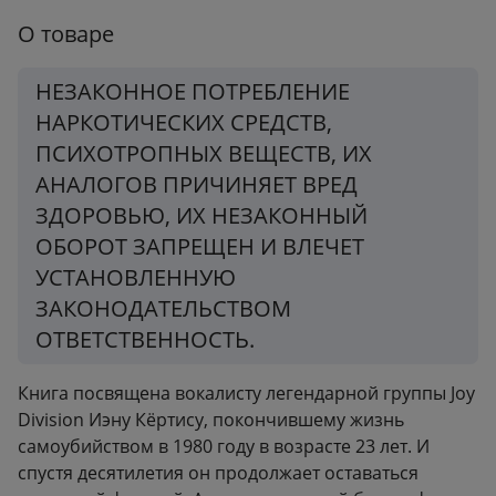
Формат:
145x216 мм
О товаре
Вес:
0.51 кг
НЕЗАКОННОЕ ПОТРЕБЛЕНИЕ
НАРКОТИЧЕСКИХ СРЕДСТВ,
ПСИХОТРОПНЫХ ВЕЩЕСТВ, ИХ
АНАЛОГОВ ПРИЧИНЯЕТ ВРЕД
ЗДОРОВЬЮ, ИХ НЕЗАКОННЫЙ
ОБОРОТ ЗАПРЕЩЕН И ВЛЕЧЕТ
УСТАНОВЛЕННУЮ
ЗАКОНОДАТЕЛЬСТВОМ
ОТВЕТСТВЕННОСТЬ.
Книга посвящена вокалисту легендарной группы Joy
Division Иэну Кёртису, покончившему жизнь
самоубийством в 1980 году в возрасте 23 лет. И
спустя десятилетия он продолжает оставаться