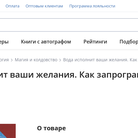
Оплата
Оптовым клиентам
Программа лояльности
еры
Книги с автографом
Рейтинги
Подбо
огия
Магия и колдовство
ит ваши желания. Как запрогра
О товаре