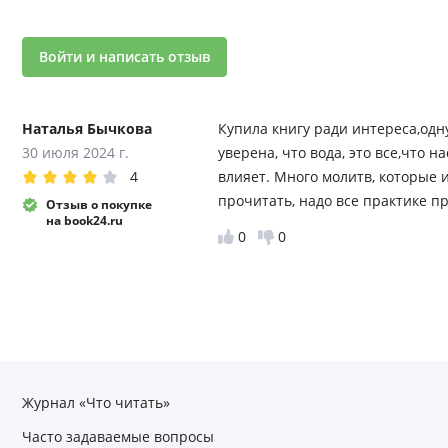
Войти и написать отзыв
Наталья Бычкова
Купила книгу ради интереса,одну
30 июля 2024 г.
уверена, что вода, это все,что н
4
влияет. Много молитв, которые 
прочитать, надо все практике п
Отзыв о покупке
на book24.ru
0
0
Журнал «Что читать»
Часто задаваемые вопросы