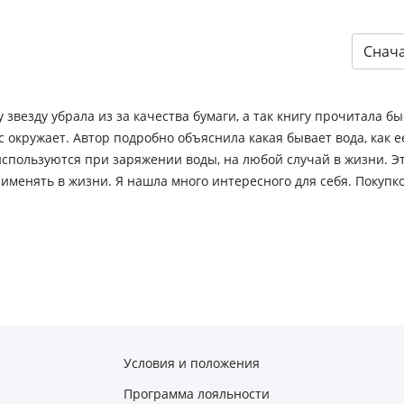
Снач
 звезду убрала из за качества бумаги, а так книгу прочитала бы
ас окружает. Автор подробно объяснила какая бывает вода, как е
используются при заряжении воды, на любой случай в жизни. Эт
рименять в жизни. Я нашла много интересного для себя. Покупк
Условия и положения
Программа лояльности