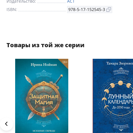
Издательство:
АСТ
ISBN:
978-5-17-152545-3
Товары из той же серии