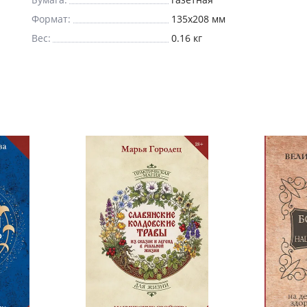
Формат:
135x208 мм
Вес:
0.16 кг