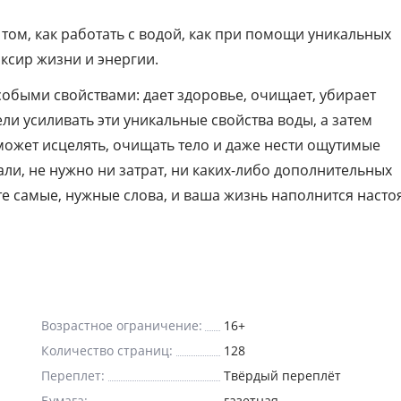
том, как работать с водой, как при помощи уникальных
ксир жизни и энергии.
собыми свойствами: дает здоровье, очищает, убирает
ли усиливать эти уникальные свойства воды, а затем
может исцелять, очищать тело и даже нести ощутимые
ли, не нужно ни затрат, ни каких-либо дополнительных
те самые, нужные слова, и ваша жизнь наполнится наст
Возрастное ограничение:
16+
Количество страниц:
128
Переплет:
Твёрдый переплёт
Бумага:
газетная