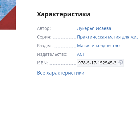
ваша жизнь наполнится настоящим чудо
Характеристики
Автор:
Лукерья Исаева
Серия:
Практическая магия для жи
Раздел:
Магия и колдовство
Издательство:
АСТ
ISBN:
978-5-17-152545-3
Все характеристики