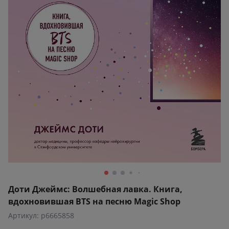
Доти Джеймс: Волшебная лавка. Книга,
вдохновившая BTS на песню Magic Shop
Артикул: p6665858