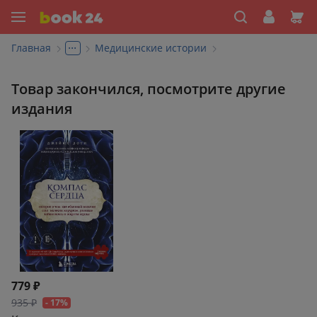
...
Главная
Медицинские истории
Товар закончился, посмотрите другие
издания
779 ₽
935 ₽
- 17%