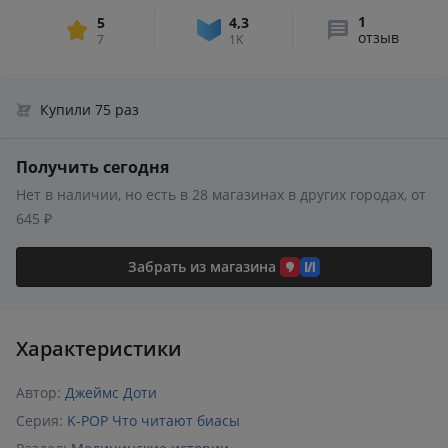
1
5
4,3
отзыв
7
1K
Купили 75 раз
Получить сегодня
Нет в наличии, но есть в 28 магазинах в других городах, от
645 ₽
Забрать из магазина
Характеристики
Автор:
Джеймс Доти
Серия:
K-POP Что читают биасы