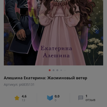
Алешина Екатерина: Жасминовый ветер
Артикул: p6835131
1
4,6
0,0
отзыв
13
0