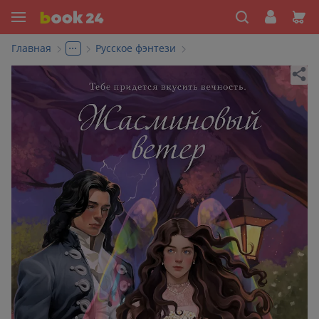
...
Главная
Русское фэнтези