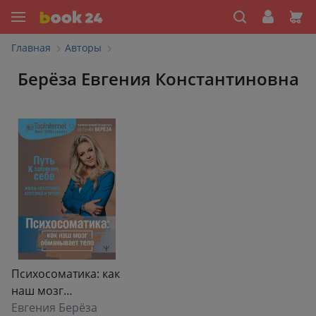
Главная
Авторы
Берёза Евгения Константиновна
Психосоматика: как
наш мозг
обманывает тело.
Евгения Берёза