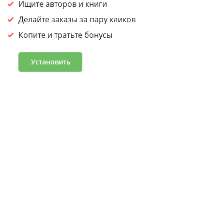
сайтом, вы
соглашаетесь на обработку cookies.
Ищите авторов и книги
Принять
Делайте заказы за пару кликов
Копите и тратьте бонусы
Войдите или зарегистрируйтесь, чтобы получить скидку
30% на первый заказ
Установить
Подробнее
Часто задаваемые вопросы
Программа лояльности
Журнал «Что читать»
Оптовым клиентам
Условия и положения