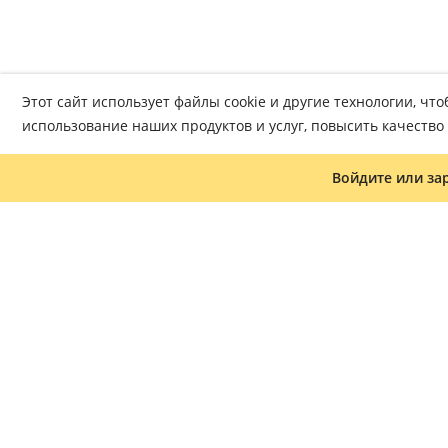
Этот сайт использует файлы cookie и другие технологии, ч
использование наших продуктов и услуг, повысить качеств
Войдите или за
Журнал «Что читать»
Часто задаваемые вопросы