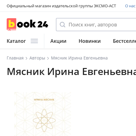
Официальный магазин издательской группы ЭКСМО-АСТ
О нас
Каталог
Акции
Новинки
Бестселл
Главная
Авторы
Мясник Ирина Евгеньевна
Мясник Ирина Евгеньевн