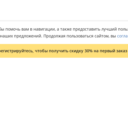
тобы помочь вам в навигации, а также предоставить лучший пол
о наших предложений. Продолжая пользоваться сайтом, вы
согла
регистрируйтесь, чтобы получить скидку 30% на первый заказ
Условия и положения
Программа лояльности