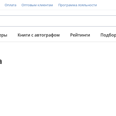
Оплата
Оптовым клиентам
Программа лояльности
еры
Книги с автографом
Рейтинги
Подбо
а