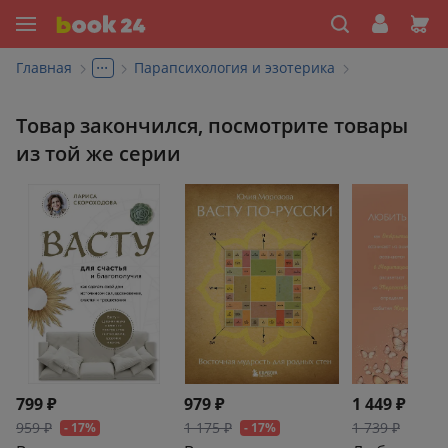
...
Главная
Парапсихология и эзотерика
Товар закончился, посмотрите товары
из той же серии
799 ₽
979 ₽
1 449 ₽
959 ₽
1 175 ₽
1 739 ₽
- 17%
- 17%
- 17%