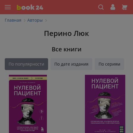
Главная
Авторы
Перино Люк
Все книги
По популярности
По дате издания
По сериям